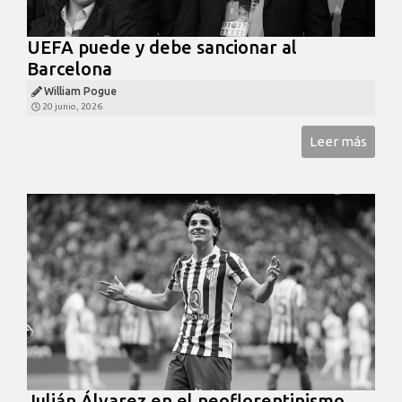
UEFA puede y debe sancionar al
Barcelona
William Pogue
20 junio, 2026
Leer más
Julián Álvarez en el neoflorentinismo