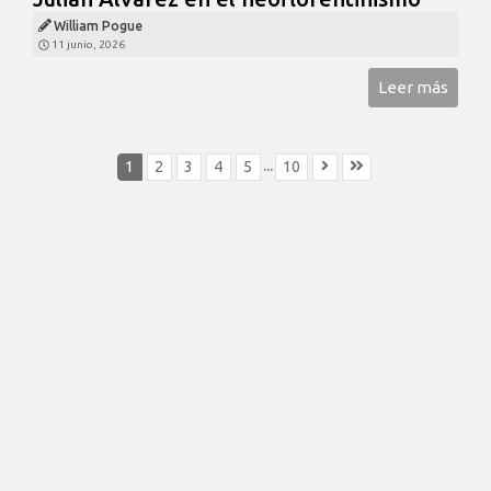
William Pogue
11 junio, 2026
Leer más
...
1
2
3
4
5
10