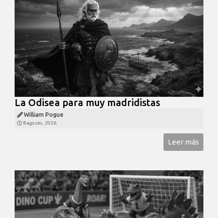
La Odisea para muy madridistas
William Pogue
8 agosto, 2026
Leer más