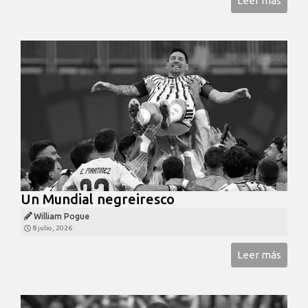
Leer más
Un Mundial negreiresco
William Pogue
8 julio, 2026
Leer más