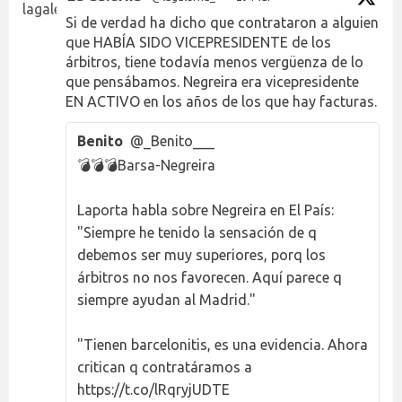
Si de verdad ha dicho que contrataron a alguien
que HABÍA SIDO VICEPRESIDENTE de los
árbitros, tiene todavía menos vergüenza de lo
que pensábamos. Negreira era vicepresidente
EN ACTIVO en los años de los que hay facturas.
Benito
@_Benito___
💣💣💣Barsa-Negreira
Laporta habla sobre Negreira en El País:
"Siempre he tenido la sensación de q
debemos ser muy superiores, porq los
árbitros no nos favorecen. Aquí parece q
siempre ayudan al Madrid."
"Tienen barcelonitis, es una evidencia. Ahora
critican q contratáramos a
https://t.co/lRqryjUDTE