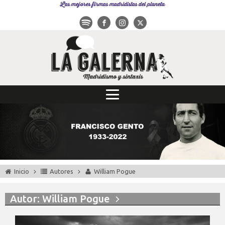
Las mejores firmas madridistas del planeta
Inicio
Autores
William Pogue
Autor:
William Pogue