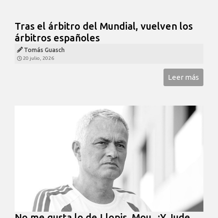
Tras el árbitro del Mundial, vuelven los
árbitros españoles
Tomás Guasch
20 julio, 2026
Leer más
No me gusta lo de Llopis, Mou. ¿Y Jude,