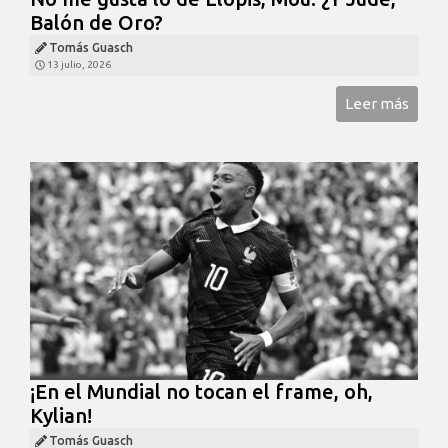
Balón de Oro?
Tomás Guasch
13 julio, 2026
Leer más
¡En el Mundial no tocan el frame, oh,
Kylian!
Tomás Guasch