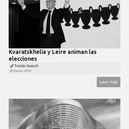
Kvaratskhelia y Leire animan las
elecciones
Tomás Guasch
8 junio, 2026
Leer más