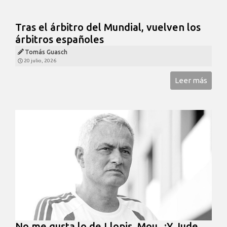
Tras el árbitro del Mundial, vuelven los
árbitros españoles
Tomás Guasch
20 julio, 2026
Leer más
No me gusta lo de Llopis, Mou. ¿Y Jude,