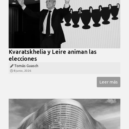
Kvaratskhelia y Leire animan las
elecciones
Tomás Guasch
8 junio, 2026
Leer más