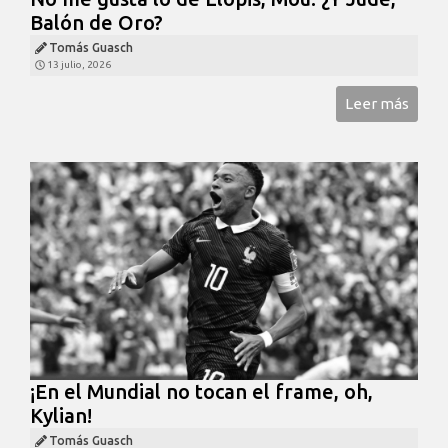
Balón de Oro?
Tomás Guasch
13 julio, 2026
Leer más
¡En el Mundial no tocan el frame, oh,
Kylian!
Tomás Guasch