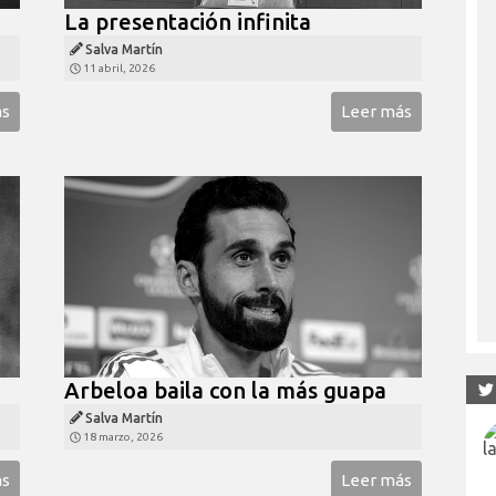
La presentación infinita
Salva Martín
11 abril, 2026
ás
Leer más
Arbeloa baila con la más guapa
Salva Martín
18 marzo, 2026
ás
Leer más