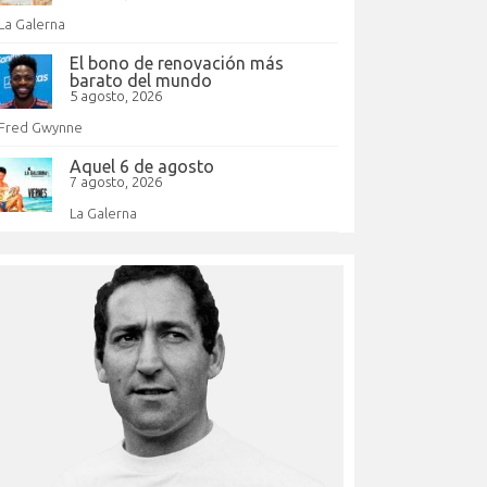
La Galerna
El bono de renovación más
barato del mundo
5 agosto, 2026
Fred Gwynne
Aquel 6 de agosto
7 agosto, 2026
La Galerna