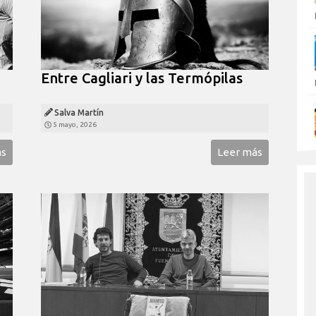
Entre Cagliari y las Termópilas
Salva Martín
5 mayo, 2026
ás
Leer más