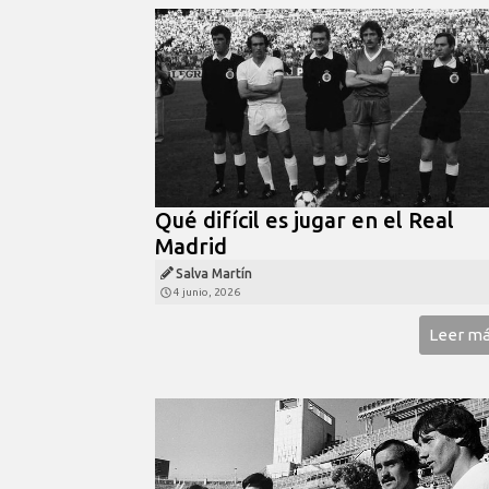
Qué difícil es jugar en el Real
Madrid
Salva Martín
4 junio, 2026
Leer m