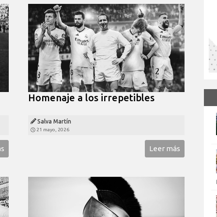
Homenaje a los irrepetibles
Salva Martín
21 mayo, 2026
ás
Leer más