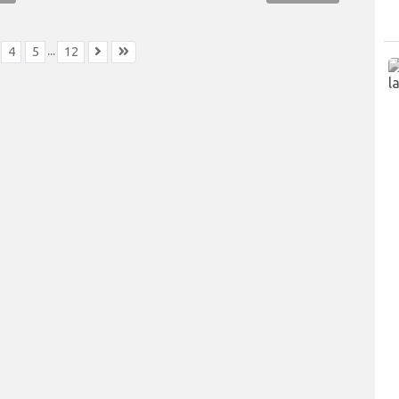
...
4
5
12