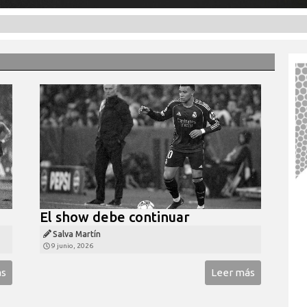
El show debe continuar
Salva Martín
9 junio, 2026
ás
Leer más