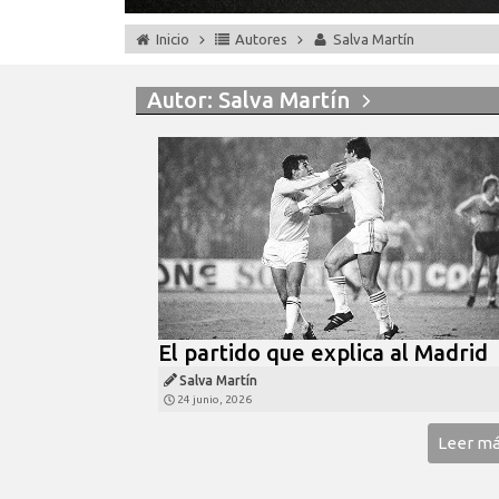
Inicio
Autores
Salva Martín
Autor:
Salva Martín
El partido que explica al Madrid
Salva Martín
24 junio, 2026
Leer m