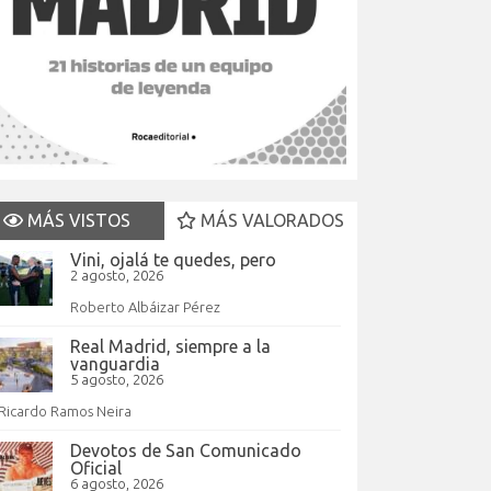
MÁS VISTOS
MÁS VALORADOS
Vini, ojalá te quedes, pero
2 agosto, 2026
Roberto Albáizar Pérez
Real Madrid, siempre a la
vanguardia
5 agosto, 2026
Ricardo Ramos Neira
Devotos de San Comunicado
Oficial
6 agosto, 2026