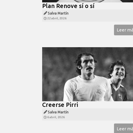
Plan Renove sí o sí
Salva Martín
22 abril, 2026
Leer m
Creerse Pirri
Salva Martín
6 abril, 2026
Leer m