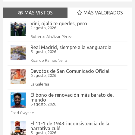
MÁS VISTOS
MÁS VALORADOS
Vini, ojalá te quedes, pero
2 agosto, 2026
Roberto Albáizar Pérez
Real Madrid, siempre a la vanguardia
5 agosto, 2026
Ricardo Ramos Neira
Devotos de San Comunicado Oficial
6 agosto, 2026
La Galerna
El bono de renovación más barato del
mundo
5 agosto, 2026
Fred Gwynne
El 11-1 de 1943: inconsistencia de la
narrativa culé
5 agosto, 2026