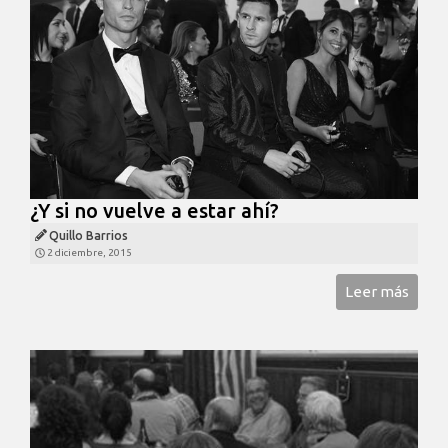
¿Y si no vuelve a estar ahí?
Quillo Barrios
2 diciembre, 2015
Leer más