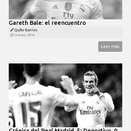
Gareth Bale: el reencuentro
Quillo Barrios
13 enero, 2016
Leer más
Crónica del Real Madrid, 5; Deportivo, 0