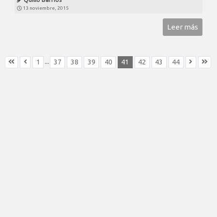
13 noviembre, 2015
Leer más
...
1
37
38
39
40
41
42
43
44