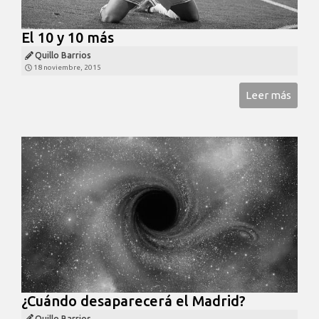
El 10 y 10 más
Quillo Barrios
18 noviembre, 2015
Leer más
¿Cuándo desaparecerá el Madrid?
Quillo Barrios