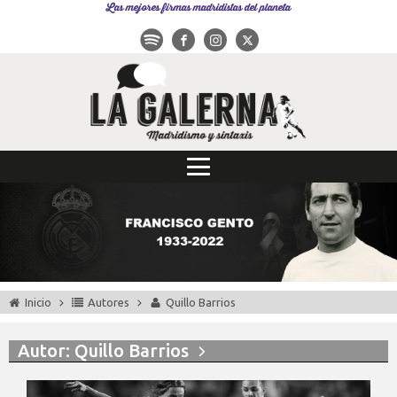
Las mejores firmas madridistas del planeta
Inicio
Autores
Quillo Barrios
Autor:
Quillo Barrios