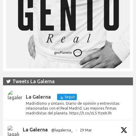
Tweets La Galerna
La Galerna
Seguir
Madridismo y sintaxis. Diario de opinión y entrevistas
relacionadas con el Real Madrid. Las mejores firmas
madridistas del planeta. https://t.co/zLS1tzeb3h
La Galerna
@lagalerna_
·
29 Mar