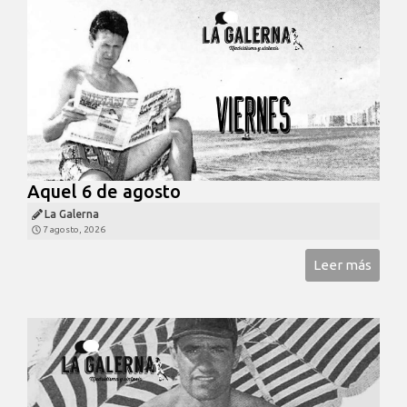
Aquel 6 de agosto
La Galerna
7 agosto, 2026
Leer más