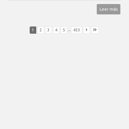
Leer más
...
1
2
3
4
5
433