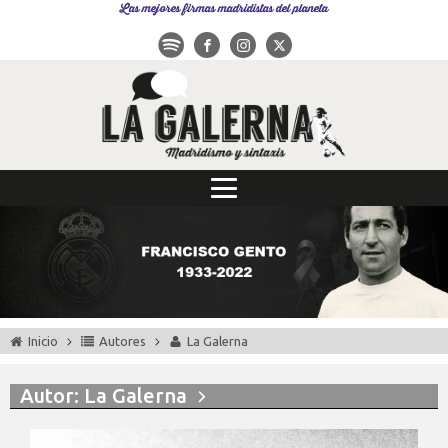
Las mejores firmas madridistas del planeta
Inicio
Autores
La Galerna
Autor:
La Galerna