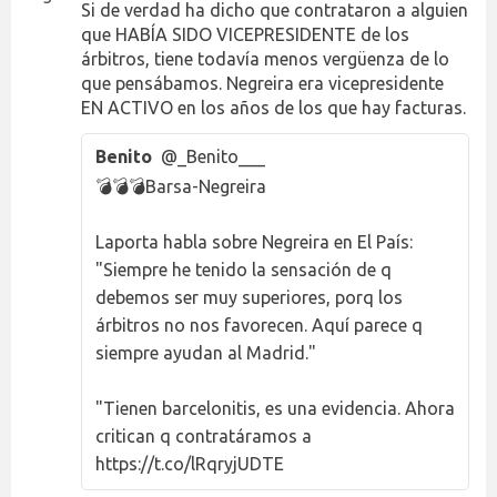
Si de verdad ha dicho que contrataron a alguien
que HABÍA SIDO VICEPRESIDENTE de los
árbitros, tiene todavía menos vergüenza de lo
que pensábamos. Negreira era vicepresidente
EN ACTIVO en los años de los que hay facturas.
Benito
@_Benito___
💣💣💣Barsa-Negreira
Laporta habla sobre Negreira en El País:
"Siempre he tenido la sensación de q
debemos ser muy superiores, porq los
árbitros no nos favorecen. Aquí parece q
siempre ayudan al Madrid."
"Tienen barcelonitis, es una evidencia. Ahora
critican q contratáramos a
https://t.co/lRqryjUDTE