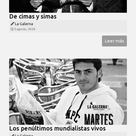
De cimas y simas
La Galerna
5 agosto, 2026
Leer más
Los penúltimos mundialistas vivos
La Galerna