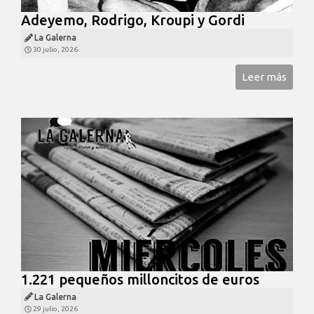
Adeyemo, Rodrigo, Kroupi y Gordi
La Galerna
30 julio, 2026
Leer más
1.221 pequeños milloncitos de euros
La Galerna
29 julio, 2026