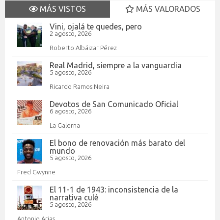
MÁS VISTOS
MÁS VALORADOS
Vini, ojalá te quedes, pero
2 agosto, 2026
Roberto Albáizar Pérez
Real Madrid, siempre a la vanguardia
5 agosto, 2026
Ricardo Ramos Neira
Devotos de San Comunicado Oficial
6 agosto, 2026
La Galerna
El bono de renovación más barato del
mundo
5 agosto, 2026
Fred Gwynne
El 11-1 de 1943: inconsistencia de la
narrativa culé
5 agosto, 2026
Antonio Arias