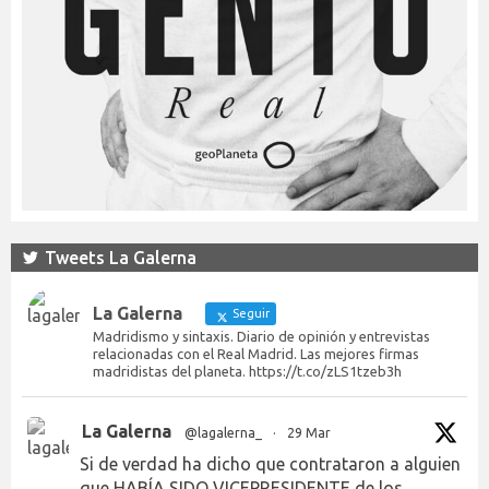
Tweets La Galerna
La Galerna
Seguir
Madridismo y sintaxis. Diario de opinión y entrevistas
relacionadas con el Real Madrid. Las mejores firmas
madridistas del planeta. https://t.co/zLS1tzeb3h
La Galerna
@lagalerna_
·
29 Mar
Si de verdad ha dicho que contrataron a alguien
que HABÍA SIDO VICEPRESIDENTE de los