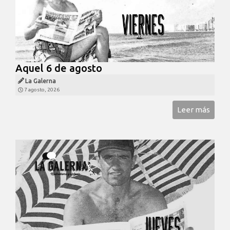
Aquel 6 de agosto
La Galerna
7 agosto, 2026
Leer más