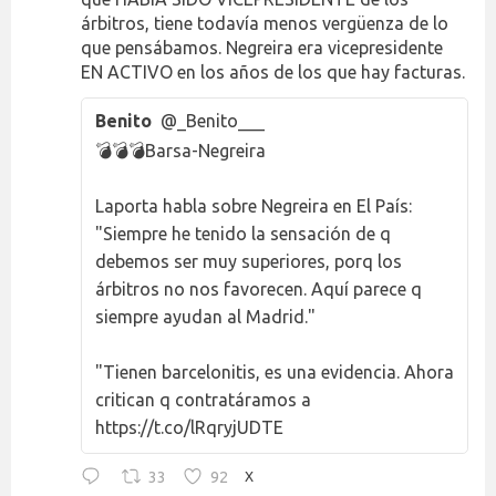
árbitros, tiene todavía menos vergüenza de lo
que pensábamos. Negreira era vicepresidente
EN ACTIVO en los años de los que hay facturas.
Benito
@_Benito___
💣💣💣Barsa-Negreira
Laporta habla sobre Negreira en El País:
"Siempre he tenido la sensación de q
debemos ser muy superiores, porq los
árbitros no nos favorecen. Aquí parece q
siempre ayudan al Madrid."
"Tienen barcelonitis, es una evidencia. Ahora
critican q contratáramos a
https://t.co/lRqryjUDTE
33
92
X