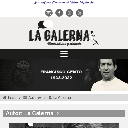
Las mejores firmas madridistas del planeta
Inicio
Autores
La Galerna
Autor:
La Galerna