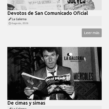
Devotos de San Comunicado Oficial
La Galerna
6 agosto, 2026
Leer más
De cimas y simas
La Galerna