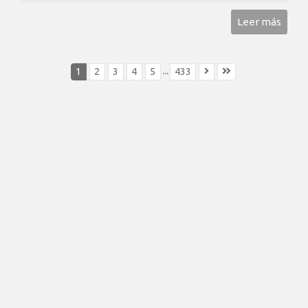
Leer más
...
1
2
3
4
5
433