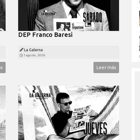
DEP Franco Baresi
La Galerna
1 agosto, 2026
ás
Leer más