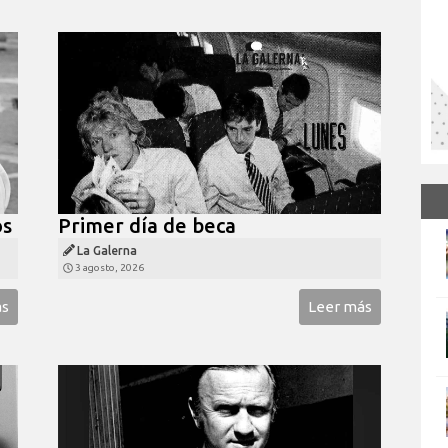
os
Primer día de beca
La Galerna
3 agosto, 2026
ás
Leer más