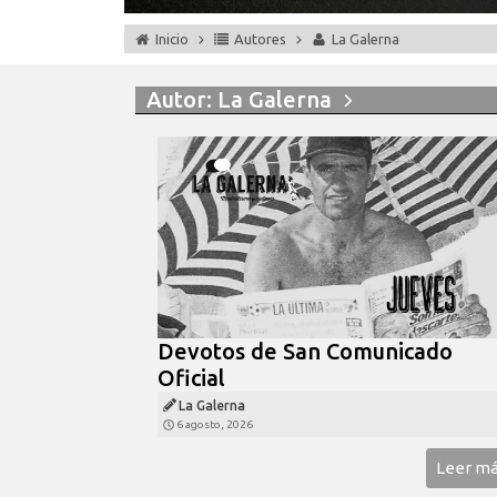
Inicio
Autores
La Galerna
Autor:
La Galerna
Devotos de San Comunicado
Oficial
La Galerna
6 agosto, 2026
Leer m