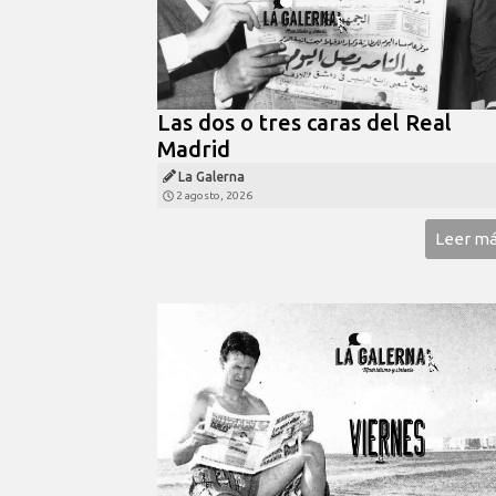
Las dos o tres caras del Real
Madrid
La Galerna
2 agosto, 2026
Leer m