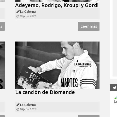
Adeyemo, Rodrigo, Kroupi y Gordi
La Galerna
30 julio, 2026
ás
Leer más
La canción de Diomande
La Galerna
28 julio, 2026