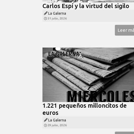
Carlos Espí y la virtud del sigilo
La Galerna
31 julio, 2026
Leer m
1.221 pequeños milloncitos de
euros
La Galerna
29 julio, 2026