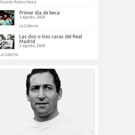
Ricardo Ramos Neira
Primer día de beca
3 agosto, 2026
La Galerna
Las dos o tres caras del Real
Madrid
2 agosto, 2026
La Galerna