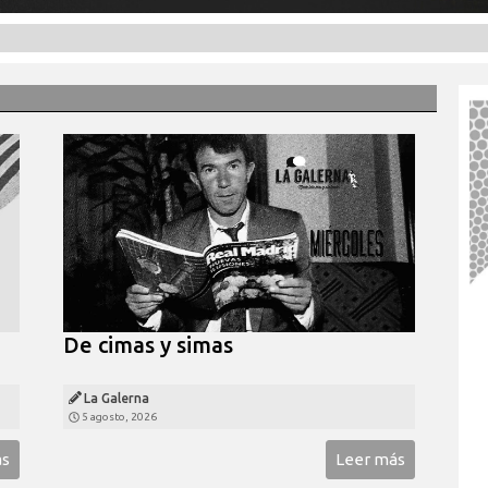
De cimas y simas
La Galerna
5 agosto, 2026
ás
Leer más