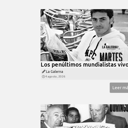
Los penúltimos mundialistas viv
La Galerna
4 agosto, 2026
Leer m