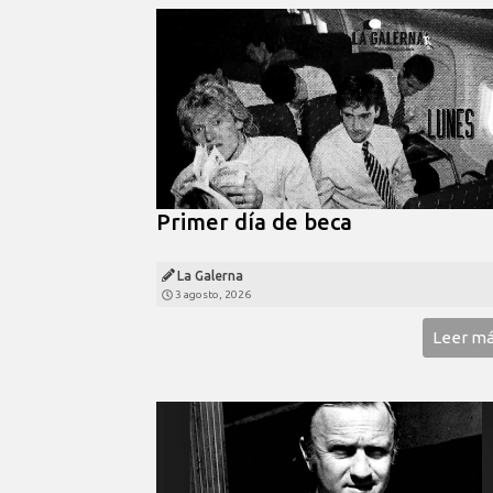
Primer día de beca
La Galerna
3 agosto, 2026
Leer m