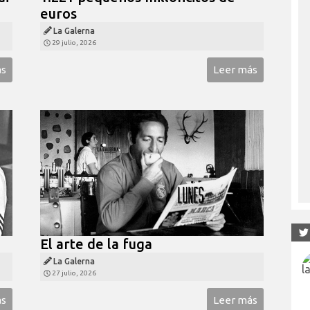
euros
La Galerna
29 julio, 2026
ás
Leer más
El arte de la fuga
La Galerna
27 julio, 2026
ás
Leer más