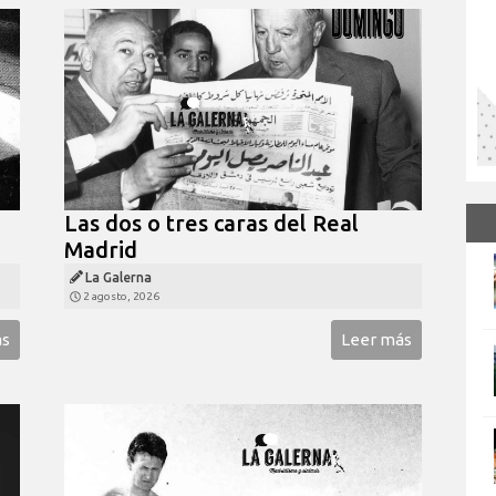
Las dos o tres caras del Real
Madrid
La Galerna
2 agosto, 2026
ás
Leer más