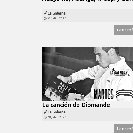
La Galerna
30 julio, 2026
Leer m
La canción de Diomande
La Galerna
28 julio, 2026
Leer m