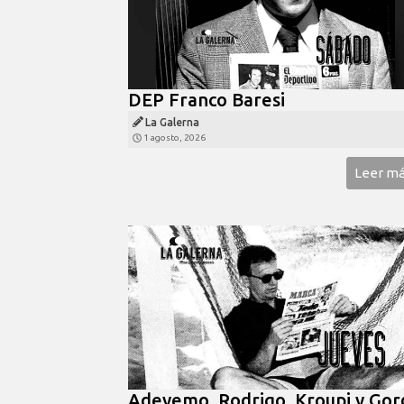
DEP Franco Baresi
La Galerna
1 agosto, 2026
Leer m
Adeyemo, Rodrigo, Kroupi y Gor