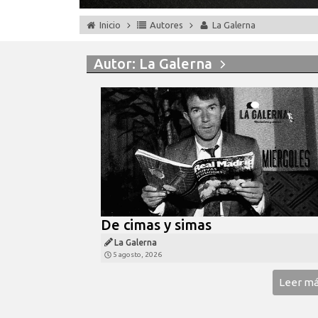
Inicio
Autores
La Galerna
Autor:
La Galerna
De cimas y simas
La Galerna
5 agosto, 2026
Leer m