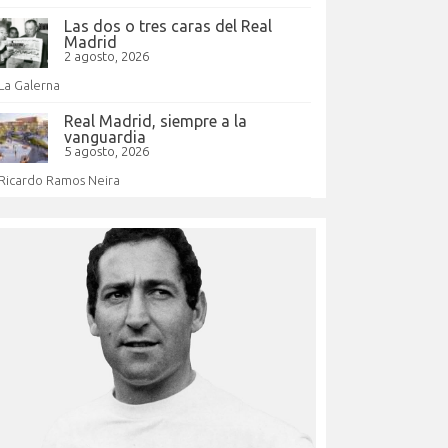
Las dos o tres caras del Real
Madrid
2 agosto, 2026
La Galerna
Real Madrid, siempre a la
vanguardia
5 agosto, 2026
Ricardo Ramos Neira