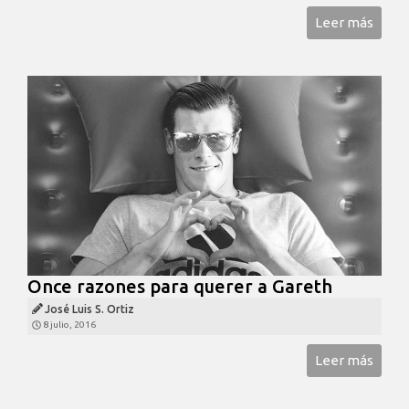
Leer más
Once razones para querer a Gareth
José Luis S. Ortiz
8 julio, 2016
Leer más