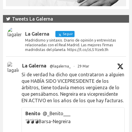
Tweets La Galerna
La Galerna
Seguir
Madridismo y sintaxis. Diario de opinión y entrevistas
relacionadas con el Real Madrid. Las mejores firmas
madridistas del planeta. https://t.co/zLS1tzeb3h
La Galerna
@lagalerna_
·
29 Mar
Si de verdad ha dicho que contrataron a alguien
que HABÍA SIDO VICEPRESIDENTE de los
árbitros, tiene todavía menos vergüenza de lo
que pensábamos. Negreira era vicepresidente
EN ACTIVO en los años de los que hay facturas.
Benito
@_Benito___
💣💣💣Barsa-Negreira