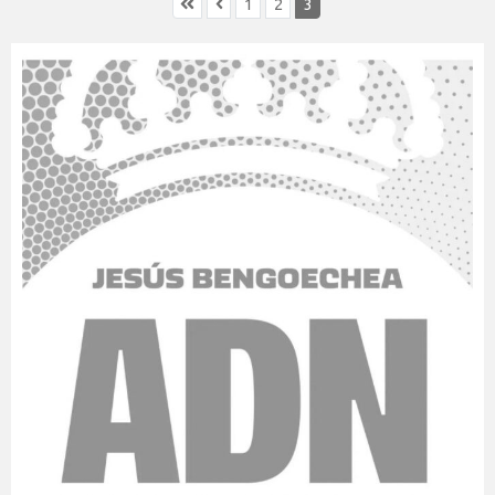
1
2
3