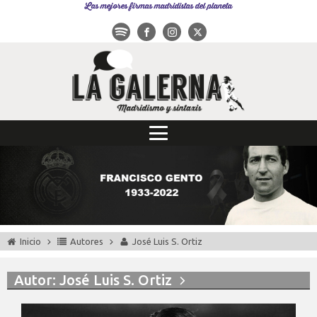
Las mejores firmas madridistas del planeta
Inicio
Autores
José Luis S. Ortiz
Autor:
José Luis S. Ortiz