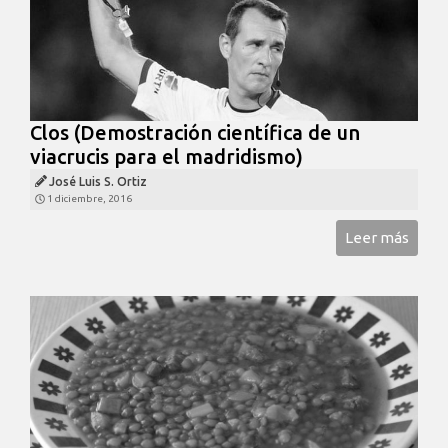
Clos (Demostración científica de un
viacrucis para el madridismo)
José Luis S. Ortiz
1 diciembre, 2016
Leer más