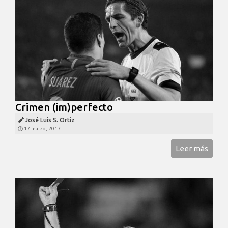
Crimen (im)perfecto
José Luis S. Ortiz
17 marzo, 2017
Leer más