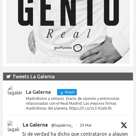
Tweets La Galerna
La Galerna
Seguir
Madridismo y sintaxis. Diario de opinión y entrevistas
relacionadas con el Real Madrid. Las mejores firmas
madridistas del planeta. https://t.co/zLS1tzeb3h
La Galerna
@lagalerna_
·
29 Mar
Si de verdad ha dicho que contrataron a alguien