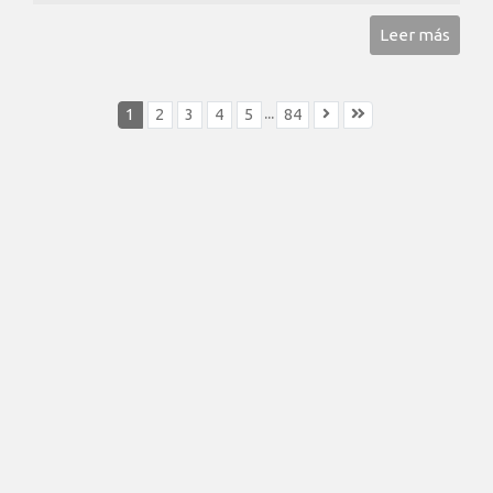
Leer más
...
1
2
3
4
5
84