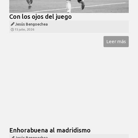
Con los ojos del juego
Jesús Bengoechea
15 julio, 2026
Leer más
Enhorabuena al madridismo
Jesús Bengoechea