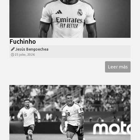
Fuchinho
Jesús Bengoechea
25 julio, 2026
Leer más