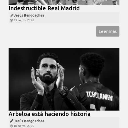
Indestructible Real Madrid
Jesús Bengoechea
23 marzo, 2026
Leer más
Arbeloa está haciendo historia
Jesús Bengoechea
18 marzo, 2026