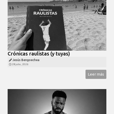
Crónicas raulistas (y tuyas)
Jesús Bengoechea
28 julio, 2026
Leer más