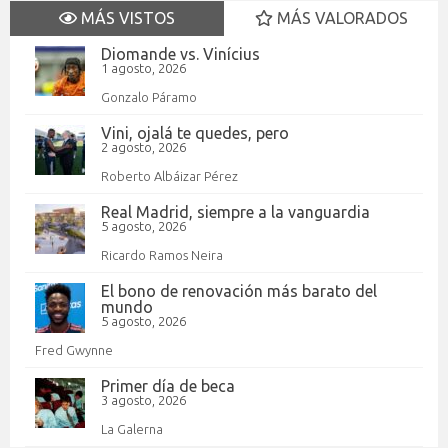
MÁS VISTOS
MÁS VALORADOS
Diomande vs. Vinícius
1 agosto, 2026
Gonzalo Páramo
Vini, ojalá te quedes, pero
2 agosto, 2026
Roberto Albáizar Pérez
Real Madrid, siempre a la vanguardia
5 agosto, 2026
Ricardo Ramos Neira
El bono de renovación más barato del
mundo
5 agosto, 2026
Fred Gwynne
Primer día de beca
3 agosto, 2026
La Galerna