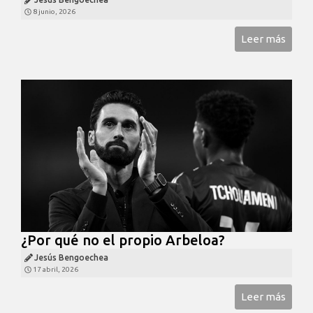
8 junio, 2026
Leer más
¿Por qué no el propio Arbeloa?
Jesús Bengoechea
17 abril, 2026
Leer más