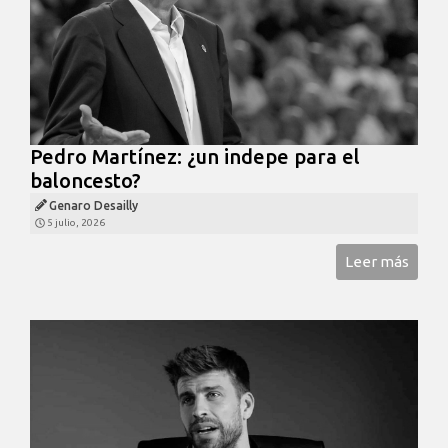
Pedro Martínez: ¿un indepe para el
baloncesto?
Genaro Desailly
5 julio, 2026
Leer más