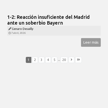
1-2: Reacción insuficiente del Madrid
ante un soberbio Bayern
Genaro Desailly
7 abril, 2026
Leer más
...
1
2
3
4
5
20