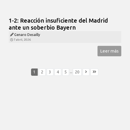
1-2: Reacción insuficiente del Madrid
ante un soberbio Bayern
Genaro Desailly
7 abril, 2026
Leer más
...
1
2
3
4
5
20