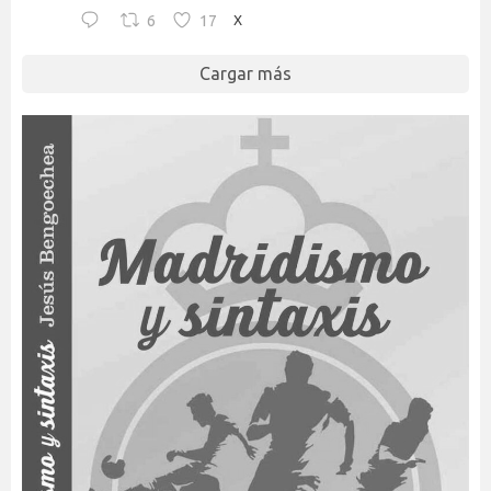
6
17
X
Cargar más