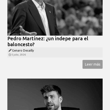
Pedro Martínez: ¿un indepe para el
baloncesto?
Genaro Desailly
5 julio, 2026
Leer más