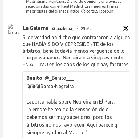
Madridismo y sintaxis. Diario de opinión y entrevistas
relacionadas con el Real Madrid. Las mejores firmas
madridistas del planeta. https://t.co/zLS1tzeb3h
La Galerna
@lagalerna_
·
29 Mar
Si de verdad ha dicho que contrataron a alguien
que HABÍA SIDO VICEPRESIDENTE de los
árbitros, tiene todavía menos vergüenza de lo
que pensábamos. Negreira era vicepresidente
EN ACTIVO en los años de los que hay facturas.
Benito
@_Benito___
💣💣💣Barsa-Negreira
Laporta habla sobre Negreira en El País:
"Siempre he tenido la sensación de q
debemos ser muy superiores, porq los
árbitros no nos favorecen. Aquí parece q
siempre ayudan al Madrid."