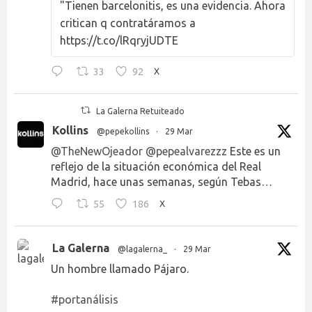
"Tienen barcelonitis, es una evidencia. Ahora
critican q contratáramos a
https://t.co/lRqryjUDTE
33
92
X
La Galerna Retuiteado
Kollins
@pepekollins
·
29 Mar
@TheNewOjeador
@pepealvarezzz
Este es un
reflejo de la situación económica del Real
Madrid, hace unas semanas, según Tebas…
55
186
X
La Galerna
@lagalerna_
·
29 Mar
Un hombre llamado Pájaro.
#portanálisis