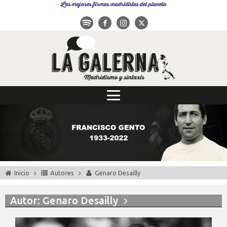
Las mejores firmas madridistas del planeta
Inicio
Autores
Genaro Desailly
Autor:
Genaro Desailly