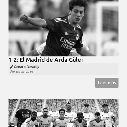
1-2: El Madrid de Arda Güler
Genaro Desailly
9 agosto, 2026
Leer más