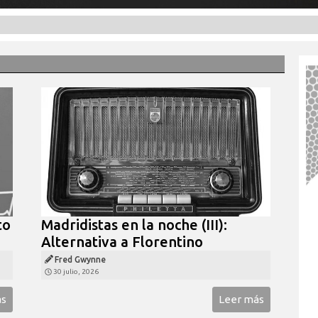
to
Madridistas en la noche (III):
Alternativa a Florentino
Fred Gwynne
30 julio, 2026
ás
Leer más