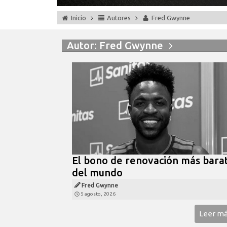
Inicio
Autores
Fred Gwynne
Autor:
Fred Gwynne
El bono de renovación más bara
del mundo
Fred Gwynne
5 agosto, 2026
Leer m