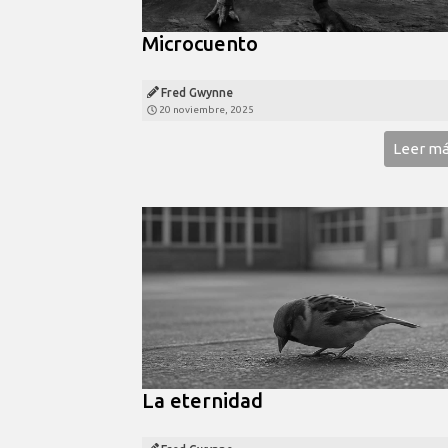
Microcuento
Fred Gwynne
20 noviembre, 2025
Leer m
La eternidad