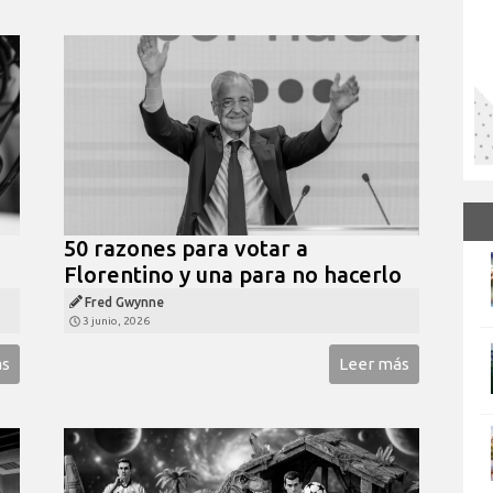
50 razones para votar a
Florentino y una para no hacerlo
Fred Gwynne
3 junio, 2026
ás
Leer más