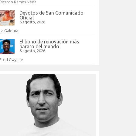
Ricardo Ramos Neira
Devotos de San Comunicado
Oficial
6 agosto, 2026
La Galerna
El bono de renovación más
barato del mundo
5 agosto, 2026
Fred Gwynne