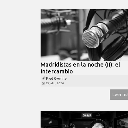
Madridistas en la noche (II): el
intercambio
Fred Gwynne
25 julio, 2026
Leer m