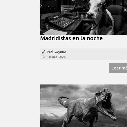
Madridistas en la noche
Fred Gwynne
11 marzo, 2026
Leer m