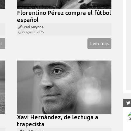
Florentino Pérez compra el fútbol
español
Fred Gwynne
29 agosto, 2025
ás
Leer más
Xavi Hernández, de lechuga a
trapecista