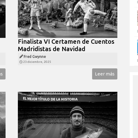
Finalista VI Certamen de Cuentos
Madridistas de Navidad
Fred Gwynne
23 diciembre, 2025
ás
Leer más