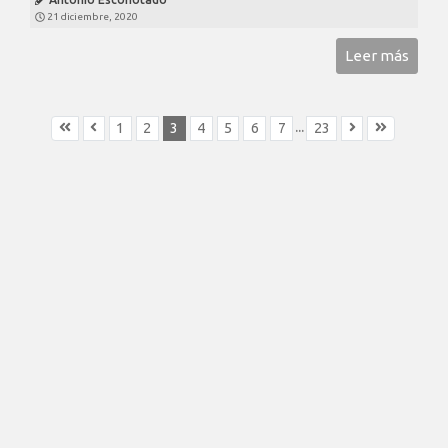
21 diciembre, 2020
Leer más
...
1
2
3
4
5
6
7
23