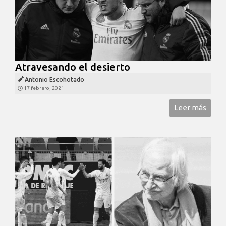
Atravesando el desierto
Antonio Escohotado
17 febrero, 2021
Leer más