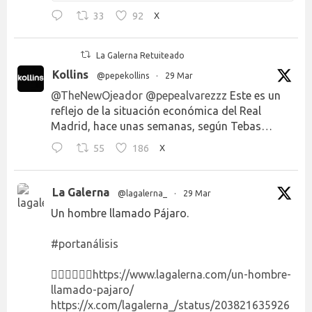
33
92
X
La Galerna Retuiteado
Kollins
@pepekollins
·
29 Mar
@TheNewOjeador
@pepealvarezzz
Este es un
reflejo de la situación económica del Real
Madrid, hace unas semanas, según Tebas…
55
186
X
La Galerna
@lagalerna_
·
29 Mar
Un hombre llamado Pájaro.
#portanálisis
👉🏻👉🏻👉🏻
https://www.lagalerna.com/un-hombre-
llamado-pajaro/
https://x.com/lagalerna_/status/203821635926