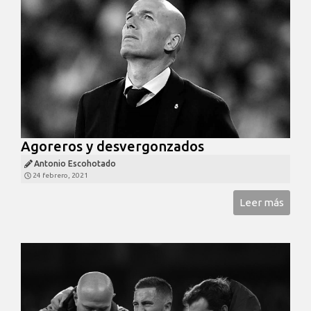
Agoreros y desvergonzados
Antonio Escohotado
24 febrero, 2021
Leer más