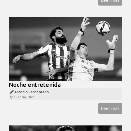
Leer más
Noche entretenida
Antonio Escohotado
15 enero, 2021
Leer más