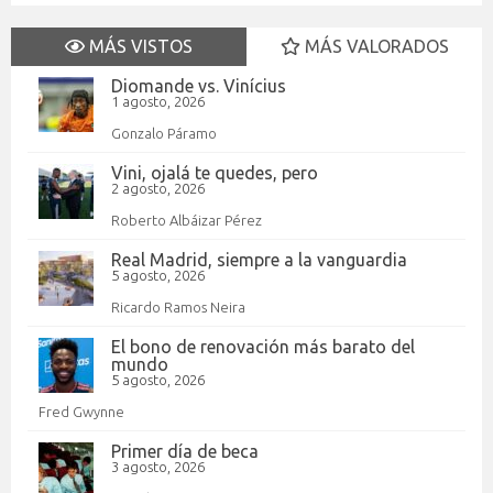
MÁS VISTOS
MÁS VALORADOS
Diomande vs. Vinícius
1 agosto, 2026
Gonzalo Páramo
Vini, ojalá te quedes, pero
2 agosto, 2026
Roberto Albáizar Pérez
Real Madrid, siempre a la vanguardia
5 agosto, 2026
Ricardo Ramos Neira
El bono de renovación más barato del
mundo
5 agosto, 2026
Fred Gwynne
Primer día de beca
3 agosto, 2026